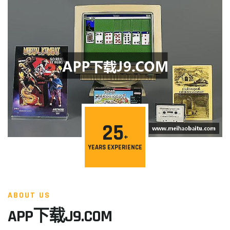
25
YEARS EXPERIENCE
ABOUT US
APP下载J9.COM