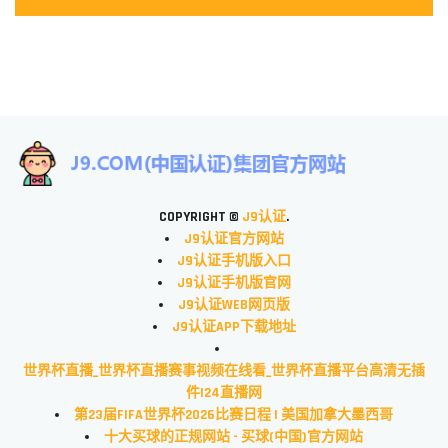
COPYRIGHT ©
J9认证
.
J9认证官方网站
J9认证手机版入口
J9认证手机版官网
J9认证WEB网页版
J9认证APP下载地址
世界杯直播_世界杯直播赛事视频在线看_世界杯直播平台高清无插
件|24直播网
第23届FIFA世界杯2026比赛日程 | 美国加拿大墨西哥
十大买球的正规网站 - 买球(中国)官方网站