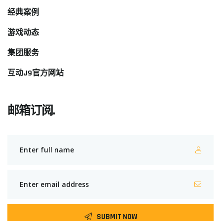
经典案例
游戏动态
集团服务
互动J9官方网站
邮箱订阅.
SUBMIT NOW