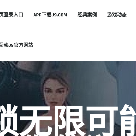
页登录入口
APP下载J9.COM
经典案例
游戏动态
互动J9官方网站
锁无限可