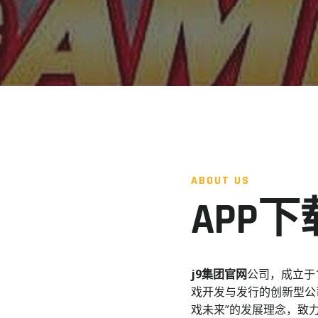
ABOUT US
APP下载
j9集团官网
公司，成立于
戏开发与发行的创新型公
戏未来”的发展理念，致