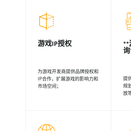
游戏IP授权
*
询
为游戏开发商提供品牌授权和
提
IP合作，扩展游戏的影响力和
规
市场空间；
放