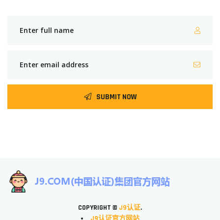
SUBMIT NOW
COPYRIGHT ©
J9认证
.
J9认证官方网站