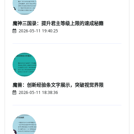
魔神三国录：提升君主等级上限的速成秘籍
2026-05-11 19:40:25
魔兽：创新经验条文字展示，突破视觉界限
2026-05-11 18:38:36