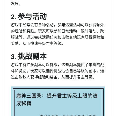
发展。
2. 参与活动
游戏中经常会有各种活动，参与这些活动可以获得额外
的经验和奖励。玩家可以参加日常活动、限时活动、跨
服战等，通过完成活动任务和击败其他玩家获得经验和
奖励，从而快速升级君主等级。
3. 挑战副本
游戏中有许多副本可以挑战，这些副本提供了丰富的战
斗和奖励。玩家可以选择挑战适合自己等级的副本，通
过击败敌人获得经验和装备，从而提升君主等级。