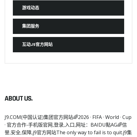
游戏动态
集团服务
互动J9官方网站
ABOUT US.
J9.COM(中国认证)集团官方网站🌈2026 · FIFA · World · Cup
· 官方合作-手机版官网,登录,入口,网址：BAIDU點AG🌈信
誉,安全,保障,j9官方网站The only way to fail is to quit.j9集