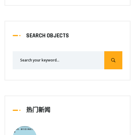
SEARCH OBJECTS
热门新闻