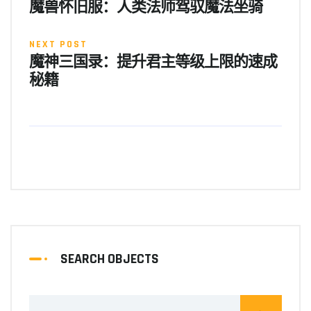
魔兽怀旧服：人类法师驾驭魔法坐骑
NEXT POST
魔神三国录：提升君主等级上限的速成
秘籍
SEARCH OBJECTS