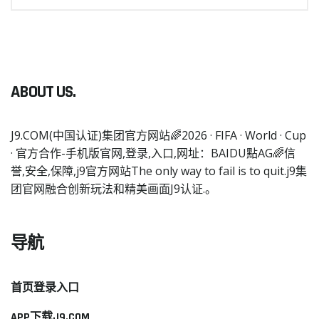
ABOUT US.
J9.COM(中国认证)集团官方网站🌈2026 · FIFA · World · Cup
· 官方合作-手机版官网,登录,入口,网址：BAIDU點AG🌈信
誉,安全,保障,j9官方网站The only way to fail is to quit.j9集
团官网融合创新玩法和精美画面J9认证.。
导航
首页登录入口
APP下载J9.COM