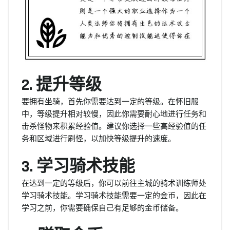
2. 提升等级
要拥有坐骑，首先你需要达到一定的等级。在怀旧服
中，等级提升相对较慢，因此你需要耐心地进行任务和
击杀怪物来积累经验值。建议你选择一些高经验值的任
务和区域进行刷怪，以加快等级提升的速度。
3. 学习骑术技能
在达到一定的等级后，你可以前往主城的骑术训练师处
学习骑术技能。学习骑术技能需要一定的金币，因此在
学习之前，你需要确保自己有足够的金币储备。