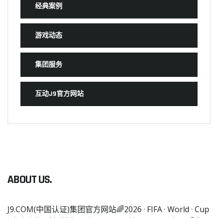
经典案例
游戏动态
集团服务
互动J9官方网站
ABOUT US.
J9.COM(中国认证)集团官方网站🌈2026 · FIFA · World · Cup