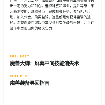
出一定的努力和耐心。选择种族和职业，提升等级，学
习骑术技能，赚取金币，完成相关任务，参与PvP活
动，加入公会，购买坐骑，这些都是你获得坐骑的途
径。希望你能在游戏中享受到拥有坐骑的乐趣，并且在
战斗中展现出你的强大实力！
PREV POST
魔兽大脚：屏幕中间技能消失术
NEXT POST
魔兽装备寻回指南