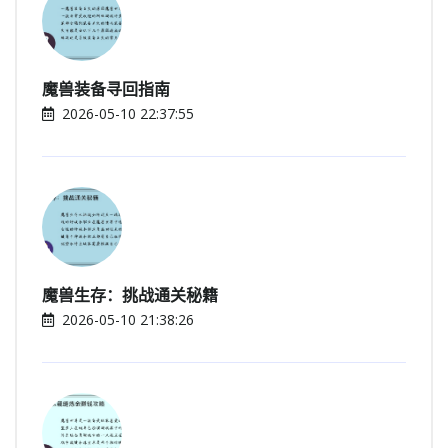
魔兽装备寻回指南
2026-05-10 22:37:55
魔兽生存：挑战通关秘籍
2026-05-10 21:38:26