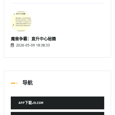
魔兽争霸：直升中心秘籍
2026-05-09 18:38:33
导航
APP下载J9.COM