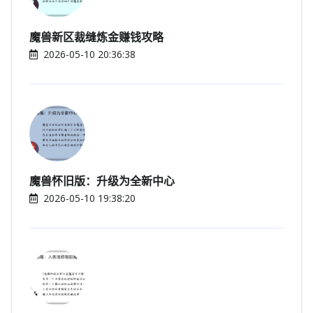
魔兽新区裁缝炼金赚钱攻略
2026-05-10 20:36:38
魔兽怀旧版：升级为全新中心
2026-05-10 19:38:20