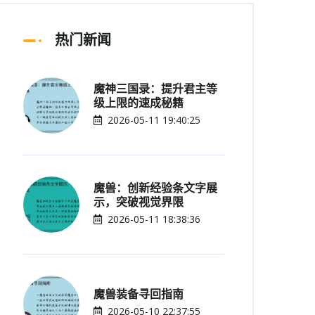
热门新闻
魔神三国录：提升君主等
级上限的速成秘籍
2026-05-11 19:40:25
魔兽：创新经验条文字展
示，突破视觉界限
2026-05-11 18:38:36
魔兽装备寻回指南
2026-05-10 22:37:55