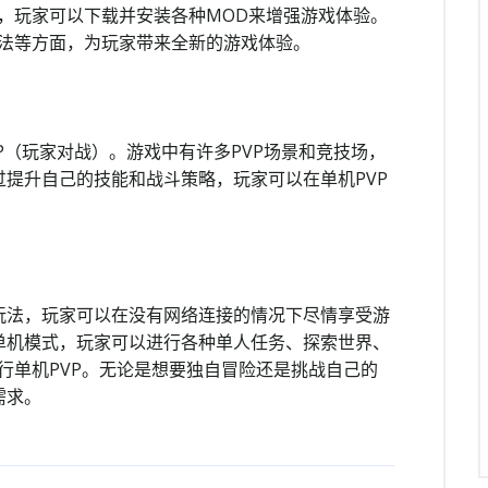
，玩家可以下载并安装各种MOD来增强游戏体验。
玩法等方面，为玩家带来全新的游戏体验。
P（玩家对战）。游戏中有许多PVP场景和竞技场，
提升自己的技能和战斗策略，玩家可以在单机PVP
玩法，玩家可以在没有网络连接的情况下尽情享受游
单机模式，玩家可以进行各种单人任务、探索世界、
行单机PVP。无论是想要独自冒险还是挑战自己的
需求。