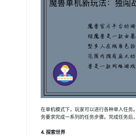
在单机模式下，玩家可以进行各种单人任务
务要求完成一系列的任务步骤。完成任务后
4. 探索世界