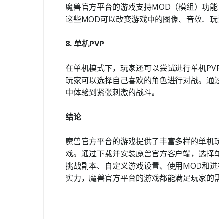
魔兽官方平台的游戏支持MOD（模组）功能
这些MOD可以改变游戏中的图像、音效、
8. 单机PVP
在单机模式下，玩家还可以尝试进行单机PV
玩家可以选择自己喜欢的角色进行对战。通过
中体验到紧张刺激的战斗。
结论
魔兽官方平台的游戏提供了丰富多样的单机
戏。通过下载并安装魔兽官方客户端，选择
挑战副本、自定义游戏设置、使用MOD和进
实力，魔兽官方平台的游戏都能满足玩家的