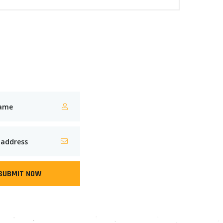
SUBMIT NOW