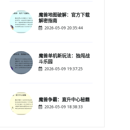
魔兽地图破解：官方下载
解密指南
2026-05-09 20:35:44
魔兽单机新玩法：独闯战
斗乐园
2026-05-09 19:37:25
魔兽争霸：直升中心秘籍
2026-05-09 18:38:33