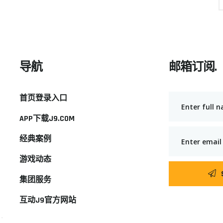
导航
邮箱订阅.
首页登录入口
APP下载J9.COM
经典案例
游戏动态
集团服务
互动J9官方网站