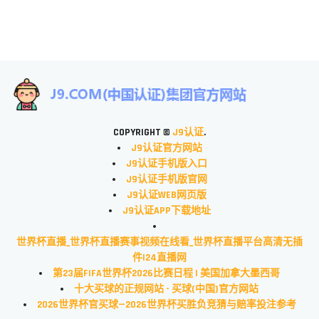
COPYRIGHT ©
J9认证
.
J9认证官方网站
J9认证手机版入口
J9认证手机版官网
J9认证WEB网页版
J9认证APP下载地址
世界杯直播_世界杯直播赛事视频在线看_世界杯直播平台高清无插
件|24直播网
第23届FIFA世界杯2026比赛日程 | 美国加拿大墨西哥
十大买球的正规网站 - 买球(中国)官方网站
2026世界杯官买球—2026世界杯买胜负竞猜与赔率投注参考