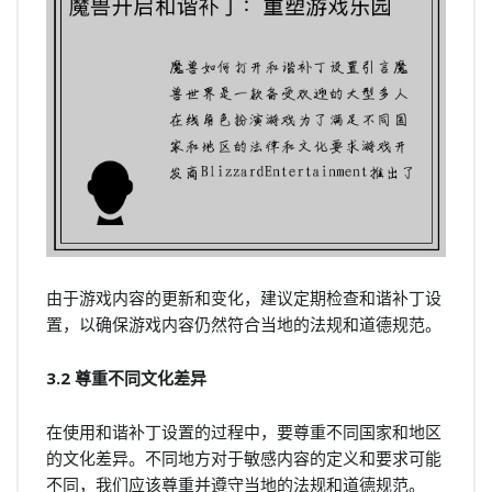
由于游戏内容的更新和变化，建议定期检查和谐补丁设
置，以确保游戏内容仍然符合当地的法规和道德规范。
3.2 尊重不同文化差异
在使用和谐补丁设置的过程中，要尊重不同国家和地区
的文化差异。不同地方对于敏感内容的定义和要求可能
不同，我们应该尊重并遵守当地的法规和道德规范。