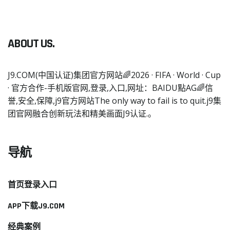
ABOUT US.
J9.COM(中国认证)集团官方网站🌈2026 · FIFA · World · Cup
· 官方合作-手机版官网,登录,入口,网址：BAIDU點AG🌈信
誉,安全,保障,j9官方网站The only way to fail is to quit.j9集
团官网融合创新玩法和精美画面J9认证.。
导航
首页登录入口
APP下载J9.COM
经典案例