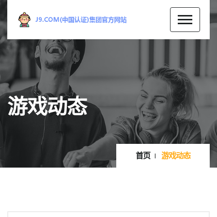
游戏动态
首页
游戏动态