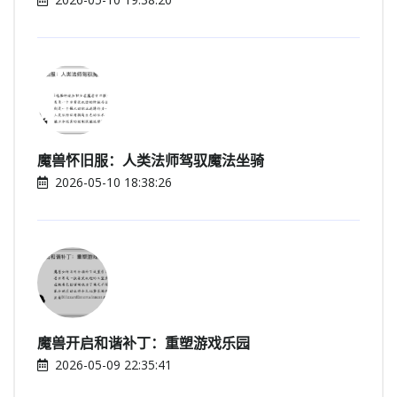
魔兽怀旧服：人类法师驾驭魔法坐骑
2026-05-10 18:38:26
魔兽开启和谐补丁：重塑游戏乐园
2026-05-09 22:35:41