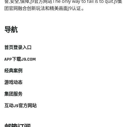
誉,安全,保障,j9官方网站The only way to fail is to quit.j9集
团官网融合创新玩法和精美画面J9认证.。
导航
首页登录入口
APP下载J9.COM
经典案例
游戏动态
集团服务
互动J9官方网站