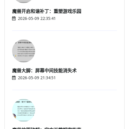
魔兽开启和谐补丁：重塑游戏乐园
2026-05-09 22:35:41
魔兽大脚：屏幕中间技能消失术
2026-05-09 21:34:51