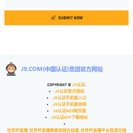
SUBMIT NOW
COPYRIGHT ©
J9认证
.
J9认证官方网站
J9认证手机版入口
J9认证手机版官网
J9认证WEB网页版
J9认证APP下载地址
世界杯直播_世界杯直播赛事视频在线看_世界杯直播平台高清无插