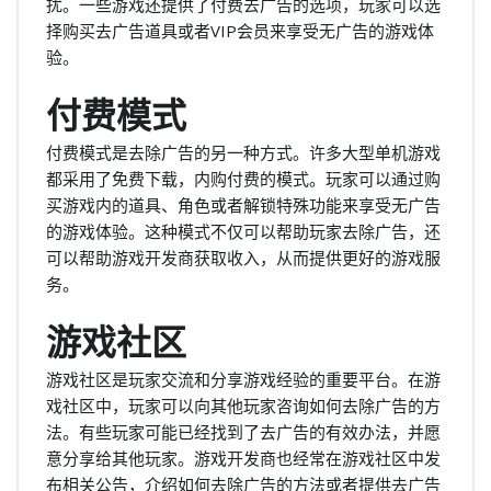
扰。一些游戏还提供了付费去广告的选项，玩家可以选
择购买去广告道具或者VIP会员来享受无广告的游戏体
验。
付费模式
付费模式是去除广告的另一种方式。许多大型单机游戏
都采用了免费下载，内购付费的模式。玩家可以通过购
买游戏内的道具、角色或者解锁特殊功能来享受无广告
的游戏体验。这种模式不仅可以帮助玩家去除广告，还
可以帮助游戏开发商获取收入，从而提供更好的游戏服
务。
游戏社区
游戏社区是玩家交流和分享游戏经验的重要平台。在游
戏社区中，玩家可以向其他玩家咨询如何去除广告的方
法。有些玩家可能已经找到了去广告的有效办法，并愿
意分享给其他玩家。游戏开发商也经常在游戏社区中发
布相关公告，介绍如何去除广告的方法或者提供去广告