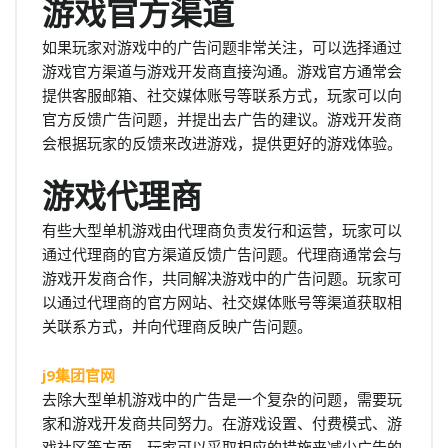
游戏官方渠道
如果玩家对游戏中的广告问题非常关注，可以选择通过
游戏官方渠道与游戏开发商直接沟通。游戏官方通常会
提供客服邮箱、社交媒体账号等联系方式，玩家可以向
官方反馈广告问题，并提出去广告的建议。游戏开发商
会根据玩家的反馈来改进游戏，提供更好的游戏体验。
游戏代理商
有些大型单机游戏由代理商负责发行和运营，玩家可以
通过代理商的官方渠道反馈广告问题。代理商通常会与
游戏开发商合作，共同解决游戏中的广告问题。玩家可
以通过代理商的官方网站、社交媒体账号等渠道获取相
关联系方式，并向代理商反映广告问题。
j9集团官网
去除大型单机游戏中的广告是一个复杂的问题，需要玩
家和游戏开发商共同努力。在游戏设置、付费模式、游
戏社区等方面，玩家可以采取相应的措施来减少广告的