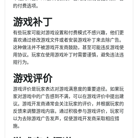
的付费选项。
游戏补丁
有些玩家可能对游戏设置和付费模式不感兴趣，他们更
喜欢通过修改游戏文件或者安装游戏补丁来去除广告。
这种做法并不被游戏开发商鼓励，甚至可能违反游戏使
用协议。玩家在使用游戏补丁时需要谨慎，避免违法违
规行为。
游戏评价
游戏评价是玩家表达对游戏满意度的重要途径。如果玩
家对游戏中的广告感到不满，可以在游戏评价中提出建
议。游戏开发商通常会关注玩家的评价，并根据玩家的
反馈来调整游戏内容。通过积极参与游戏评价，玩家可
以为去除游戏广告发声，促使游戏开发商采取相应措
施。