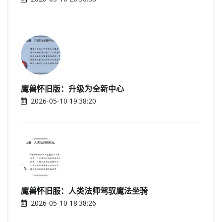
魔兽怀旧版：升级为全新中心
2026-05-10 19:38:20
魔兽怀旧服：人类法师驾驭魔法坐骑
2026-05-10 18:38:26