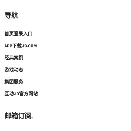
导航
首页登录入口
APP下载J9.COM
经典案例
游戏动态
集团服务
互动J9官方网站
邮箱订阅.