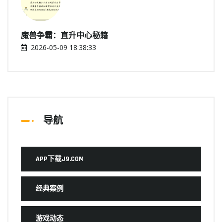
魔兽争霸：直升中心秘籍
2026-05-09 18:38:33
导航
APP下载J9.COM
经典案例
游戏动态