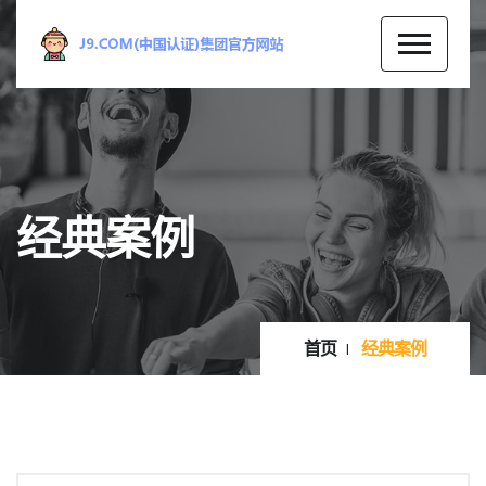
经典案例
首页
经典案例