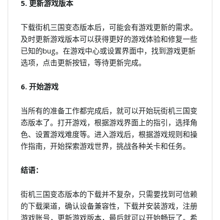
5. 更新游戏版本
下载街机三国变态版本后，可能会有游戏更新的需求。
及时更新游戏版本可以获得更好的游戏体验和修复一些
已知的bug。在游戏中心或设置界面中，找到游戏更新
选项，点击更新按钮，等待更新完成。
6. 开始游戏
当所有的准备工作都完成后，就可以开始玩街机三国变
态版本了。打开游戏，根据游戏界面上的指引，选择角
色、设置游戏难度等。进入游戏后，根据游戏规则和操
作指南，开始探索游戏世界，挑战各种关卡和任务。
结语：
街机三国变态版本的下载并不复杂，只需要找到可信赖
的下载渠道，确认设备兼容性，下载并安装游戏，注册
游戏账号，更新游戏版本，最后就可以开始畅玩了。希