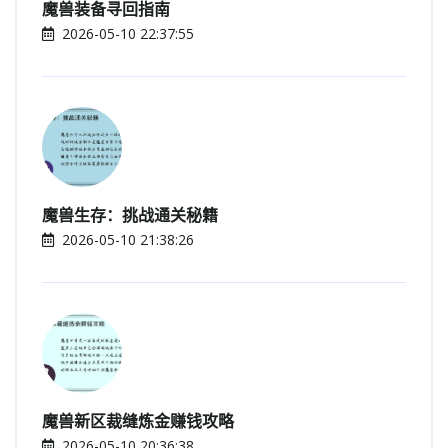
魔兽装备寻回指南
2026-05-10 22:37:55
魔兽生存：挑战通关秘籍
2026-05-10 21:38:26
魔兽新区裁缝炼金赚钱攻略
2026-05-10 20:36:38