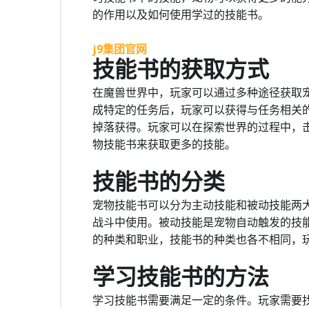
的作用以及如何使用学过的技能书。
j9集团官网
技能书的获取方式
在魔兽世界中，玩家可以通过多种途径获取
成特定的任务后，玩家可以获得与任务相关
掉落获得。玩家可以在探索世界的过程中，
物技能书来获取更多的技能。
技能书的分类
宠物技能书可以分为主动技能和被动技能两
战斗中使用。被动技能是宠物自动触发的技
的种类和职业，技能书的种类也各不相同，
学习技能书的方法
学习技能书需要满足一定的条件。玩家需要