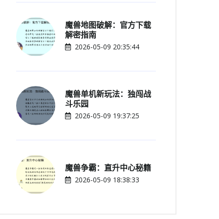
魔兽地图破解：官方下载
解密指南
2026-05-09 20:35:44
魔兽单机新玩法：独闯战
斗乐园
2026-05-09 19:37:25
魔兽争霸：直升中心秘籍
2026-05-09 18:38:33