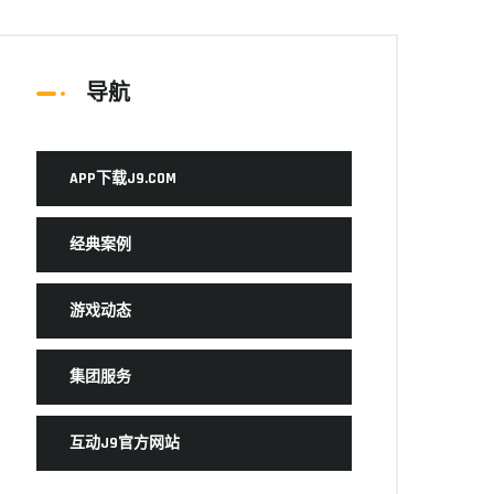
导航
APP下载J9.COM
经典案例
游戏动态
集团服务
互动J9官方网站