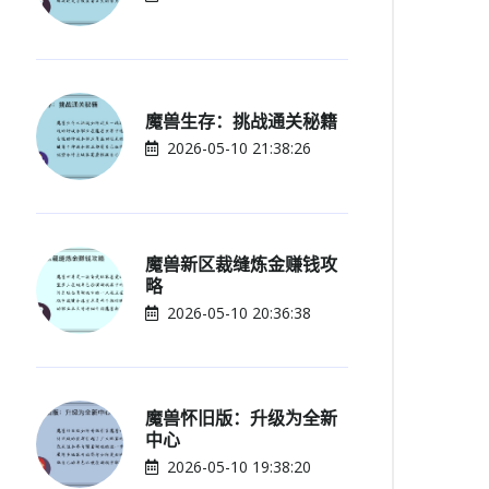
魔兽生存：挑战通关秘籍
2026-05-10 21:38:26
魔兽新区裁缝炼金赚钱攻
略
2026-05-10 20:36:38
魔兽怀旧版：升级为全新
中心
2026-05-10 19:38:20