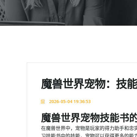
魔兽世界宠物：技
2026-05-04 19:36:53
魔兽世界宠物技能书
在魔兽世界中，宠物是玩家的得力助手和忠
习技能书中的技能，宠物可以获得更多的能