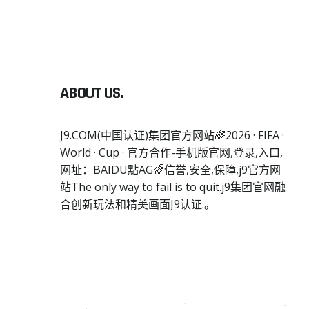
ABOUT US.
J9.COM(中国认证)集团官方网站🌈2026 · FIFA ·
World · Cup · 官方合作-手机版官网,登录,入口,
网址：BAIDU點AG🌈信誉,安全,保障,j9官方网
站The only way to fail is to quit.j9集团官网融
合创新玩法和精美画面J9认证.。