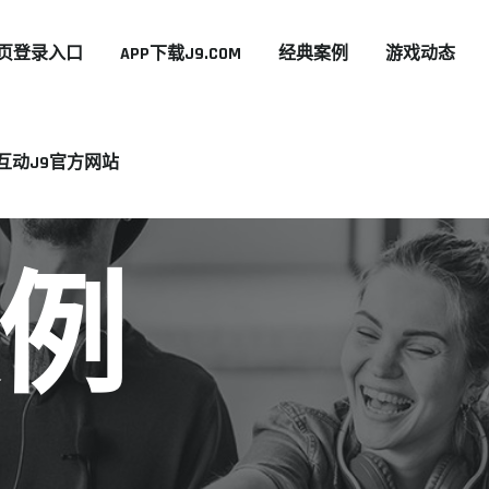
页登录入口
APP下载J9.COM
经典案例
游戏动态
互动J9官方网站
例