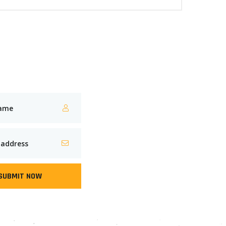
SUBMIT NOW