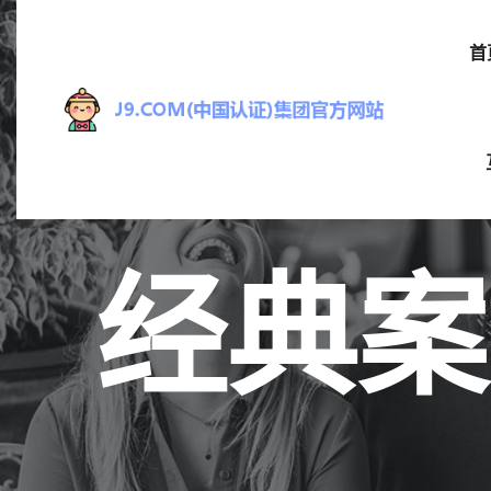
首
经典案