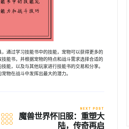
具，通过学习技能书中的技能，宠物可以获得更多的
取技能书，并根据宠物的特点和战斗需求选择合适的
的技能，以及与其他玩家进行技能书的交易和分享。
的宠物在战斗中发挥出最大的潜力。
NEXT POST
魔兽世界怀旧服：重塑大
陆，传奇再启